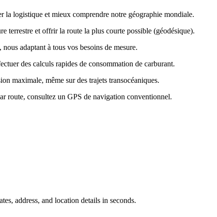
rer la logistique et mieux comprendre notre géographie mondiale.
terrestre et offrir la route la plus courte possible (géodésique).
s, nous adaptant à tous vos besoins de mesure.
fectuer des calculs rapides de consommation de carburant.
ision maximale, même sur des trajets transocéaniques.
ets par route, consultez un GPS de navigation conventionnel.
tes, address, and location details in seconds.