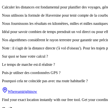
Calculer les distances est fondamental pour planifier des voyages, gé
Nous utilisons la formule de Haversine pour tenir compte de la courbure 
Nous fournissons les résultats en kilomètres, milles et milles nautique
Idéal pour savoir combien de temps prendrait un vol direct ou pour ef
Nos algorithmes considèrent le rayon terrestre pour garantir une préc
Note : il s'agit de la distance directe ('à vol d'oiseau'). Pour les traj
Sur quoi se base votre calcul ?
Le temps de marche est-il réaliste ?
Puis-je utiliser des coordonnées GPS ?
Pourquoi cela ne coïncide pas avec ma route habituelle ?
Whereamirightnow
Find your exact location instantly with our free tool. Get your coordina