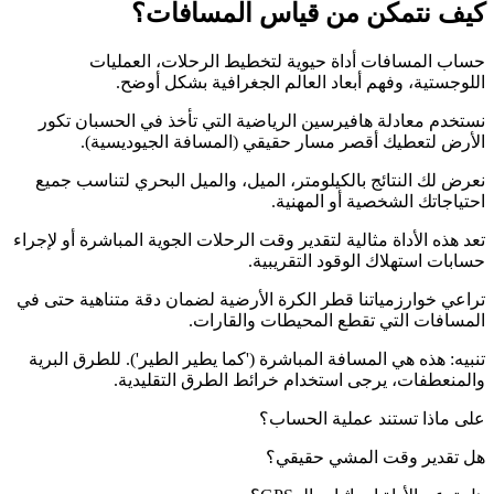
كيف نتمكن من قياس المسافات؟
حساب المسافات أداة حيوية لتخطيط الرحلات، العمليات
اللوجستية، وفهم أبعاد العالم الجغرافية بشكل أوضح.
نستخدم معادلة هافيرسين الرياضية التي تأخذ في الحسبان تكور
الأرض لتعطيك أقصر مسار حقيقي (المسافة الجيوديسية).
نعرض لك النتائج بالكيلومتر، الميل، والميل البحري لتناسب جميع
احتياجاتك الشخصية أو المهنية.
تعد هذه الأداة مثالية لتقدير وقت الرحلات الجوية المباشرة أو لإجراء
حسابات استهلاك الوقود التقريبية.
تراعي خوارزمياتنا قطر الكرة الأرضية لضمان دقة متناهية حتى في
المسافات التي تقطع المحيطات والقارات.
تنبيه: هذه هي المسافة المباشرة ('كما يطير الطير'). للطرق البرية
والمنعطفات، يرجى استخدام خرائط الطرق التقليدية.
على ماذا تستند عملية الحساب؟
هل تقدير وقت المشي حقيقي؟