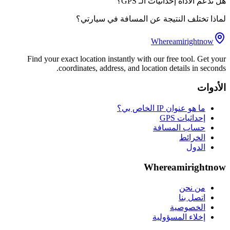
هل تدعم الأداة إحداثيات الـ GPS؟
لماذا تختلف النتيجة عن المسافة في سيارتي؟
Whereamirightnow
Find your exact location instantly with our free tool. Get your
coordinates, address, and location details in seconds.
الأدوات
ما هو عنوان IP الخاص بي؟
إحداثيات GPS
حساب المسافة
الخرائط
الدول
Whereamirightnow
من نحن
اتصل بنا
الخصوصية
إخلاء المسؤولية